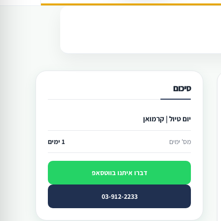
סיכום
יום טיול | קרמואן
מס' ימים
1 ימים
דברו איתנו בווטסאפ
03-912-2233