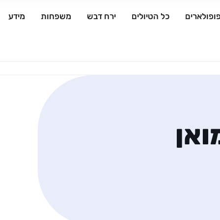
ופולארים
כל הטיולים
ירח דבש
משפחות
מידע
ואן