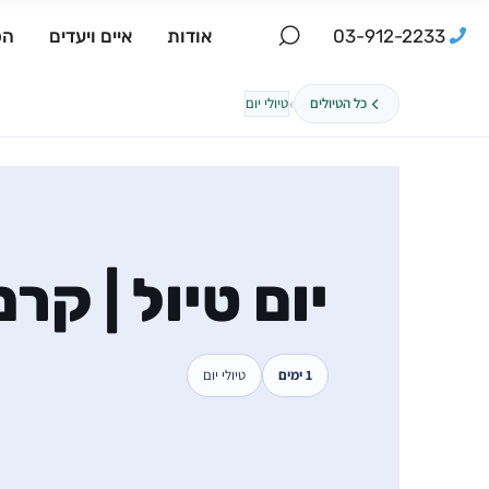
03-912-2233
אודות
איים ויעדים
הפ
›
כל הטיולים
טיולי יום
יום טיול | קרמ
1 ימים
טיולי יום