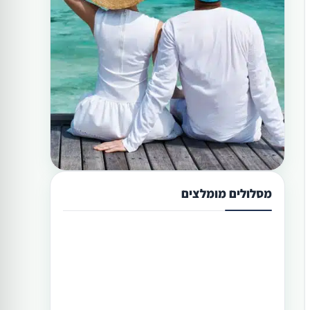
מסלולים מומלצים
תכנון טיול בפיליפינים 13 ימים
טיול בפיליפינים מההרים לאיים היא
הדרך הטובה היותר לגלות את המדינה
היפהפיה הזו. היכן שתוכל לראות את
הצפון הרחוק של הפיליפינים, את מרכזה