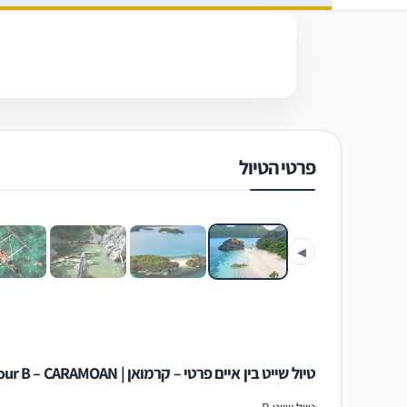
פרטי הטיול
‹
◀
טיול שייט בין איים פרטי – קרמואן | Private Tour B – CARAMOAN