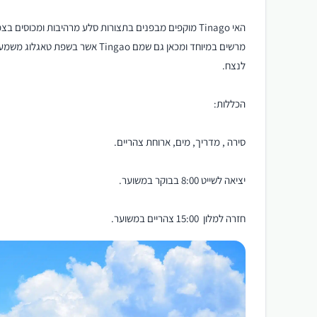
האי Tinago מוקפים מבפנים בתצורות סלע מרהיבות ומכוסי
מרשים במיוחד ומכאן גם שמם Tingao
לנצח.
הכללות:
סירה , מדריך, מים, ארוחת צהריים.
יציאה לשייט 8:00 בבוקר במשוער.
חזרה למלון 15:00 צהריים במשוער.