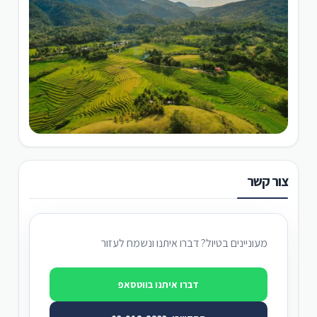
צור קשר
מעוניינים בטיול? דברו איתנו ונשמח לעזור
דברו איתנו בווטסאפ