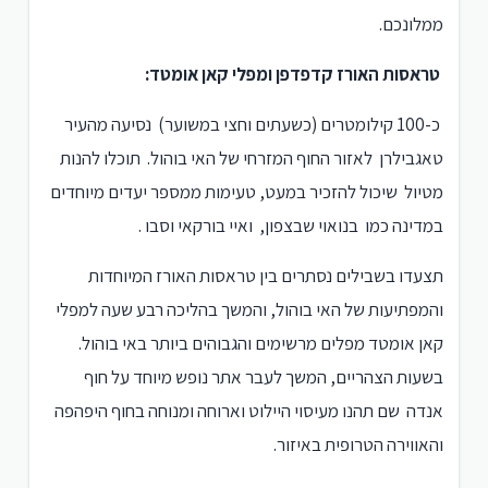
ממלונכם.
טראסות האורז קדפדפן ומפלי קאן אומטד:
כ-100 קילומטרים (כשעתים וחצי במשוער) נסיעה מהעיר
טאגבילרן לאזור החוף המזרחי של האי בוהול. תוכלו להנות
מטיול שיכול להזכיר במעט, טעימות ממספר יעדים מיוחדים
במדינה כמו בנואוי שבצפון, ואיי בורקאי וסבו .
תצעדו בשבילים נסתרים בין טראסות האורז המיוחדות
והמפתיעות של האי בוהול, והמשך בהליכה רבע שעה למפלי
קאן אומטד מפלים מרשימים והגבוהים ביותר באי בוהול.
בשעות הצהריים, המשך לעבר אתר נופש מיוחד על חוף
אנדה שם תהנו מעיסוי היילוט וארוחה ומנוחה בחוף היפהפה
והאווירה הטרופית באיזור.