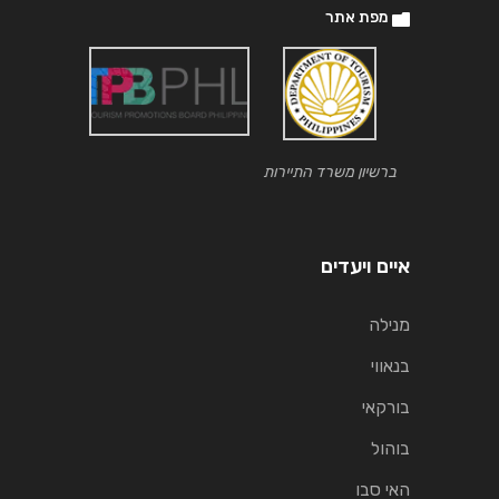
מפת אתר
ברשיון משרד התיירות
איים ויעדים
מנילה
בנאווי
בורקאי
בוהול
האי סבו