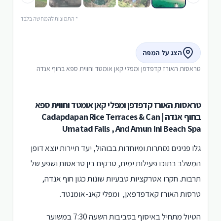
* התמונות להמחשה בלבד
הצג על המפה
טראסות האורז קדפדפן ומפלי קאן אומטד וחווית ספא בחוף אנדה
טראסות האורז קדפדפן ומפלי קאן אומטד וחווית ספא
בחוף אנדה | Cadapdapan Rice Terraces & Can
Umatad Falls , And Amun Ini Beach Spa
גלו פנינים נסתרות ומיוחדות בבוהול, יעד תיירות יוצא דופן
המשלב בתוכו פעילות ימית, טרקים בין טראסות ושפע של
תרבות. חקרו אטרקציות טבעיות שונות כגון חוף אנדה,
טרסות האורז קאדפדפאן, ומפלי קאנ-אומנטד.
הטיול מתחיל באיסוף בסביבות השעה 7:30 במשוער