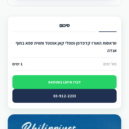
סיכום
טראסות האורז קדפדפן ומפלי קאן אומטד וחווית ספא בחוף
אנדה
מס' ימים
1 ימים
דברו איתנו בווטסאפ
03-912-2233