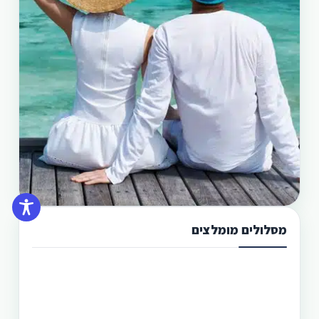
מסלולים מומלצים
תכנון טיול בפיליפינים 13 ימים
טיול בפיליפינים מההרים לאיים היא הדרך הטובה
היותר לגלות את המדינה היפהפיה הזו. היכן שתוכל