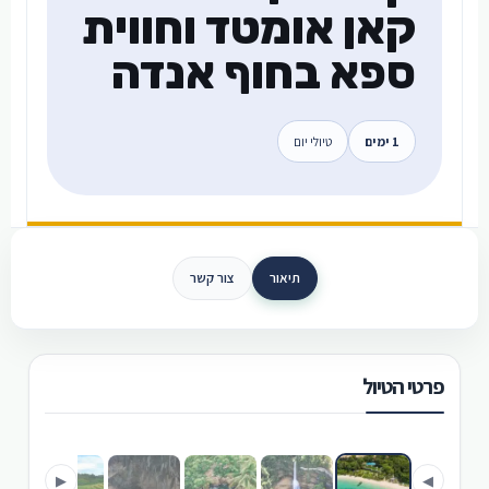
קאן אומטד וחווית
ספא בחוף אנדה
1 ימים
טיולי יום
תיאור
צור קשר
פרטי הטיול
›
‹
▶
◀