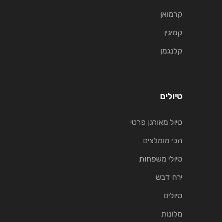
קרמואן
קמיגין
קלנגמן
טיולים
טיול מאורגן פרטי
הכי מומלצים
טיולי משפחות
ירח דבש
טיולים
מלונות