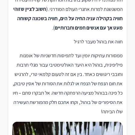
המשגשגת למרות אתגרי העולם המודרני. (
חשוב לציין שזוהי
חוויה בקהילה עניה החיה על הים, חוויה בשכונה קשוחה
מעט אך עם אנשים חמים וחברותיים
).
חווה את בוהול מעבר לרגיל
ממסורות עתיקות יומין ועד לתפיסות חדשניות של אומנות
פיליפינית, בוהול היא היעד האולטימטיבי עבור מגלי תרבות
וחובבי ריגושים כאחד. בין אם זה לטעום קלמאי טרי, להרגיש
את חום הנפח של הנפח או לגלות את הסודות של אסין טיבוק,
כל פינה בבוהול מציעה הרפתקה חדשה. אל תבקרו סתם – חיו
את הסיפורים של בוהול, וקחו אתכם חלק מהמורשת העשירה
שלו הביתה!