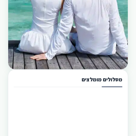
מסלולים מומלצים
תכנון טיול בפיליפינים 13 ימים
טיול בפיליפינים מההרים לאיים היא הדרך הטובה
היותר לגלות את המדינה היפהפיה הזו. היכן שתוכל
לראות את הצפון הרחוק של הפיליפינים, את מרכזה
וגם את הדרום. חבילה זו היא רק אחת מעשרות טיולים
שטוריסמו פיליפינו מפעילה בפיליפינים.