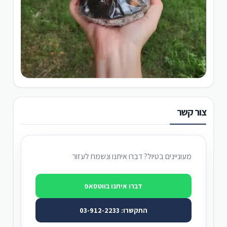
צור קשר
מעוניינים בטיול? דברו איתנו ונשמח לעזור
דברו איתנו בווטסאפ
התקשרו: 03-912-2233