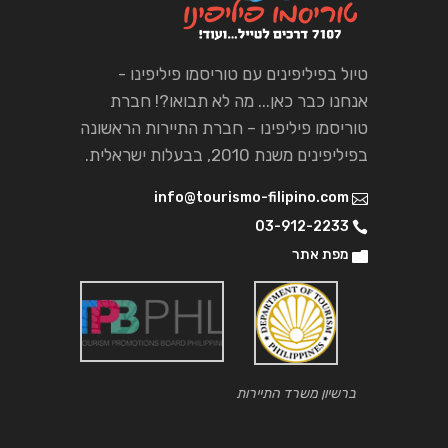
טיול בפיליפינים עם טוריסמו פיליפינו -
אנחנו כבר כאן... מה לא תבואו?! חברת
טוריסמו פיליפינו – חברת התיירות הראשונה
בפיליפינים משנת 2010, בבעלות ישראלית.
info@tourismo-filipino.com
03-912-2233
מפת אתר
ברשיון משרד התיירות