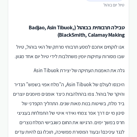
טיול יום בוהול
טבילה תרבותית בבוהול (Badjao, Asin Tibuok,
BlackSmith, Calamay Making)
אנו לוקחים אתכם למסע תרבותי מרתק של האי בוהול, טיול
שבו מסורות עתיקות יומין משתלבות לידי טיול יום אחד מגוון.
גלה את האמנות העתיקה של יצירת Asin Tibuok
היכנסו לעולם של Asin Tibuok, ה"מלח אפוי בשמש" הנדיר
והיקר של בוהול. צפו בהתלהבות כיצד אומנים מיומנים יוצרים
ביד מלח, בשיטות בנות מאות שנים. התהליך הקפדני של
סינון מי ים דרך אפר צמחי ואידוי איטי של התמלחת בעציצי
חרס במשך ימים. הרגישו את החום כשגבישי המלח נוצרים
לנגד עיניכם! ובעוד המסורת ממשיכה, תוכלו גם להיות עדים