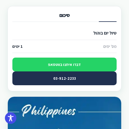
סיכום
טיול יום בוהול
מס' ימים
1 ימים
דברו איתנו בווטסאפ
03-912-2233