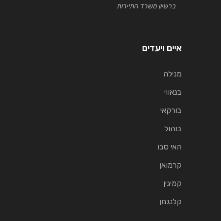
ברשיון משרד התיירות
איים ויעדים
מנילה
בנאווי
בורקאי
בוהול
האי סבו
קרמואן
קמיגין
קלנגמן