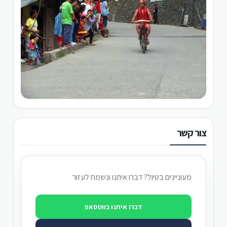
צור קשר
מעוניינים בטיול? דברו איתנו ונשמח לעזור
דברו איתנו בווטסאפ