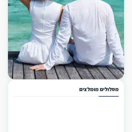
מסלולים מומלצים
תכנון טיול בפיליפינים 13 ימים
טיול בפיליפינים מההרים לאיים היא הדרך הטובה
היותר לגלות את המדינה היפהפיה הזו. היכן שתוכל
לראות את הצפון הרחוק של הפיליפינים, את מרכזה