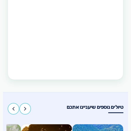
וגם את הדרום. חבילה זו היא רק אחת מעשרות טיולים
שטוריסמו פיליפינו מפעילה בפיליפינים.
תכנון טיול בפיליפינים 14 ימים
טיול בפיליפינים - 14 ימים ו-13 לילות - מפלי פגסנחאן,
אל-נידו, בורקאי המלצת מסלול
תכנון טיול בפיליפינים 15 ימים
טיול בפיליפינים הכולל את האתרים המפורסמים
והפופולאריים של מדינת האיים הקסומה. טיול העובר
במספר פרובינציות ואתרים מיוחדים וכולל את ״הפלא
השביעי של הטבע״ והאתר המכונה ״הפלא השמיני של
העולם״
טיולים נוספים שיעניינו אתכם