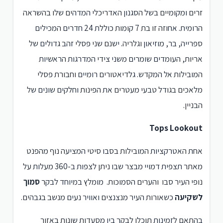
זרים ומקומיים בשל הסגנון האדריכלי המדהים שלו בהשראה
הרומית. אחוזה זו בת 7 קומות כוללת 24 חדרים המכילים
ספרייה, בר, מוזיאון וגלריה. ישנם שני פסלי זהב גדולים של
אריות, העומדים שומרים משני צידי המדרגות הראשיות
המובילות אל המקדש. גלדיאטורים רומיים וחבורת פסלי
מלאכים בגודל טבעי מעטרים את הפינות וחלקים שונים של
הבניין.
Tops Lookout
אחת האטרקציות המובילות בסבו סיטי המציעה נוף מהפנט
מאתר תצפית דמויי מבצר שבו ניתן לצפות ב-360 מעלות על
נופי העיר סבו והערים הסמוכות. מומלץ במיוחד לבקר
סמוך
לשקיעה
כשאורות העיר מנצנצים ואוויר נעים מנשב בגבהים.
בהתאם לזמינות תוכלו לבקר בין מסעדות שונות באזור