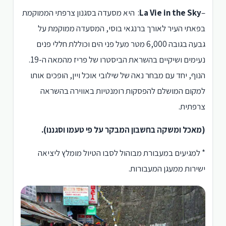
–
La Vie in the Sky
: היא מסעדה בסגנון צרפתי הממוקמת
בפאתי העיר לאורך ברנגאי בוסי, המסעדה ממוקמת על
גבעה בגובה 6,000 מטר מעל פני הים וכוללת חללי פנים
נעימים ושיקיים בהשראת הביסטרו של פריז מהמאה ה-19.
הנוף, יחד עם מבחר נאה של שילובי אוכל ויין, הופכים אותו
למקום המושלם להפסקות רומנטיות באווירה בהשראה
צרפתית.
(מאכל ומשקה בחשבון המבקר על פי טעמו וסגננו).
* למגיעים במעבורת מבוהול לסבו הטיול מומלץ ליציאה
ישירות ממעגן המעבורות.