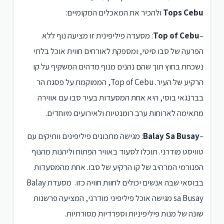
Tops Cebu
ולהכיר את המאכלים המקומיים:
–
Top of Cebu
: מסעדה פיליפינית זו מציעה נוף ללא
הפרעה של סבו סיטי, ומספקת לאורחים חווית אוכל בלתי
נשכחת בחוץ תוך שהם נהנים מנוף מדהים המשקיף על קו
הרקיע של העיר. Top of Cebu, הממוקמת על פסגת הר
בברנגאי בוסי, היא אחת המסעדות בעיר סבו עם אווירה
מתאימה לארוחות ערב רומנטיות ולאירועים מיוחדים.
–
Balay Sa Busay
: מגישה מתכונים פיליפינים וותיקים עם
טוויסט מודרני. תוכלו לסעוד באוויר הפתוח וליהנות מהנוף
הפנורמי המרהיב של קו הרקיע של סבו. אחת מהמסעדות
בבוסאי שבה אנשים יכולים לחוות חוויה כזו. מסעדת Balay
sa Busay מגישה אוכל פיליפיני מודרני, המציעה פרשנות
שונה של מנות פיליפיניות וספרדיות מסורתיות.