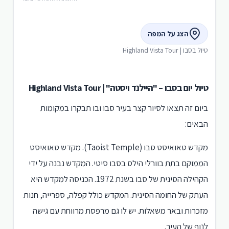
הצג על המפה
טיול בסבו | Highland Vista Tour
טיול יום בסבו – "היילנד ויסטה" | Highland Vista Tour
ביום זה תצאו לסיור קצר בעיר סבו ובו תבקרו במקומות
הבאים:
מקדש טאואיסט סבו (Taoist Temple). מקדש טאואיסט
הממוקם בתת בוורלי הילס בסבו סיטי. המקדש נבנה על ידי
הקהילה הסינית של סבו בשנת 1972. הכניסה למקדש היא
העתק של החומה הסינית. המקדש כולל קפלה, ספרייה, חנות
מזכרות ובאר משאלות. יש לו גם מרפסת מרווחת עם גישה
לנוף של העיר.