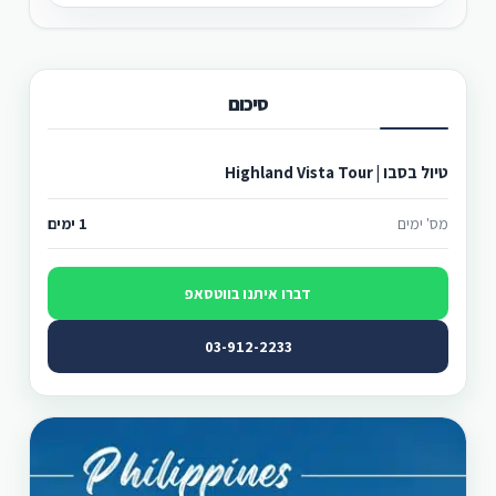
סיכום
טיול בסבו | Highland Vista Tour
מס' ימים
1 ימים
דברו איתנו בווטסאפ
03-912-2233