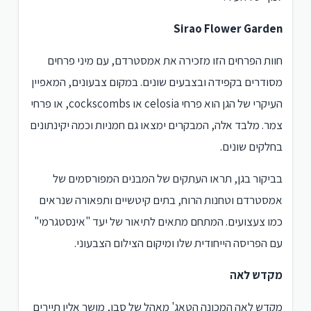
Sirao Flower Garden
חוות הפרחים הזו מזכירה את אמסטרדם, עם מיני פרחים
מסודרים בקפידה ובצבעים שונים. במקום צבעונים, המאפיין
העיקרי של הגן הוא פרחי celosia או cockscombs, או פרחי
צמר. מלבד אלה, המבקרים ימצאו גם חמניות וכמה יקינתונים
בחלקים שונים.
בביקור בגן, תראו העתקים של המבנים המפורסמים של
אמסטרדם וטחנות הרוח, בתים קיטשיים ותפאורה שנראים
כמו צעצועים. המתחם מתאים לתיאור של יעד "אינסטגרמי"
עם הפריסה הייחודית שלו ומיקום הצילום הצבעוני.
מקדש לאה
מקדש לאה המכונה הטאג' מאהל של סבו, מושך אליו תיירים