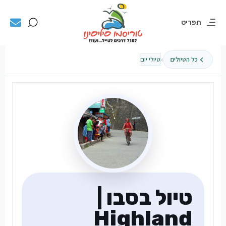
תפריט
›
כל הטיולים
טיולי יום
טיול בסבו |
Highland