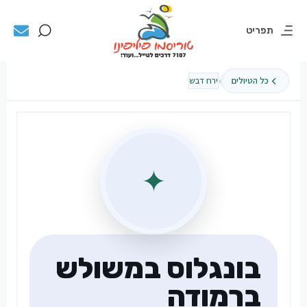
תפריט
›
כל הטיולים
ירח דבש
✦
בונגלוס במשולש
ברמודה