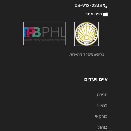
03-912-2233
מפת אתר
ברשיון משרד התיירות
איים ויעדים
מנילה
בנאווי
בורקאי
בוהול