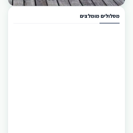
מסלולים מומלצים
תכנון טיול בפיליפינים 13 ימים
טיול בפיליפינים מההרים לאיים היא הדרך הטובה
היותר לגלות את המדינה היפהפיה הזו. היכן שתוכל
לראות את הצפון הרחוק של הפיליפינים, את מרכזה
וגם את הדרום. חבילה זו היא רק אחת מעשרות טיולים
שטוריסמו פיליפינו מפעילה בפיליפינים.
תכנון טיול בפיליפינים 14 ימים
טיול בפיליפינים - 14 ימים ו-13 לילות - מפלי פגסנחאן,
אל-נידו, בורקאי המלצת מסלול
תכנון טיול בפיליפינים 15 ימים
טיול בפיליפינים הכולל את האתרים המפורסמים
והפופולאריים של מדינת האיים הקסומה. טיול העובר
במספר פרובינציות ואתרים מיוחדים וכולל את ״הפלא