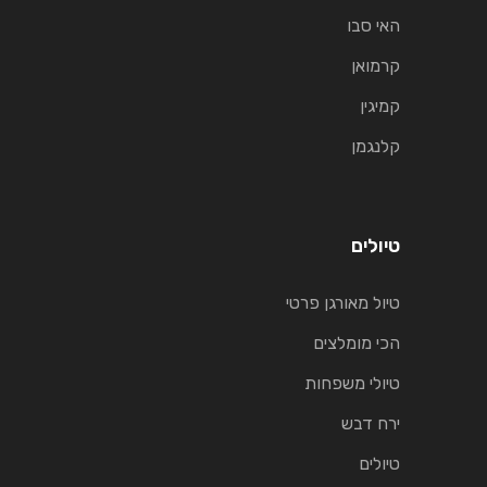
האי סבו
קרמואן
קמיגין
קלנגמן
טיולים
טיול מאורגן פרטי
הכי מומלצים
טיולי משפחות
ירח דבש
טיולים