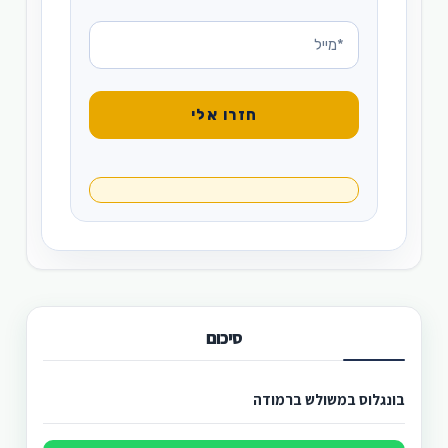
סיכום
בונגלוס במשולש ברמודה