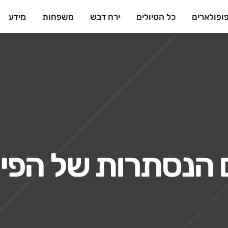
ופולארים
כל הטיולים
ירח דבש
משפחות
מידע
 הנסתרות של הפיל