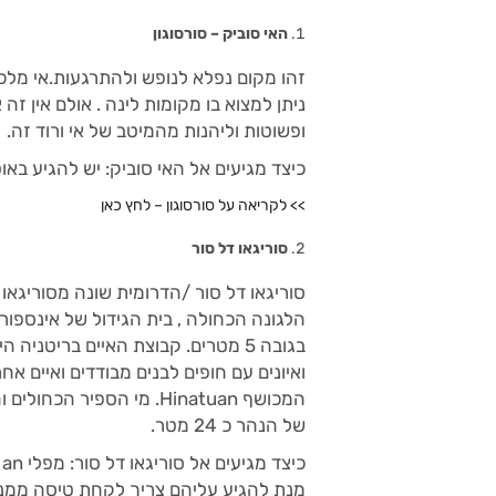
האי סוביק – סורסוגון
זהו מקום נפלא לנופש ולהתרגעות.אי מלכ
ניתן למצוא בו מקומות לינה . אולם אין זה
ופשוטות וליהנות מהמיטב של אי ורוד זה.
כיצד מגיעים אל האי סוביק: יש להגיע בא
>> לקריאה על סורסוגון – לחץ כאן
סוריגאו דל סור
סוריגאו דל סור /הדרומית שונה מסוריגאו
ואיונים עם חופים לבנים מבודדים ואיים 
המכושף Hinatuan. מי הספי
של הנהר כ 24 מטר.
מנת להגיע עליהם צריך לקחת טיסה ממניל