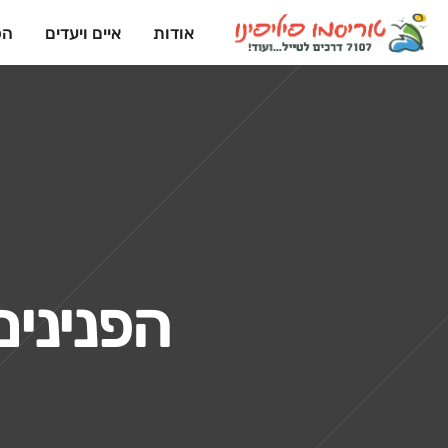
אודות
איים ויעדים
הפ
הפנינים