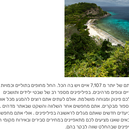
הפיליפינים , היהלום שבכתר האסיאתי, ביתם של יותר מ 7,107 איים ויש בה הכל. החל מחופים בתוליים וכמויות
ם ונופים מרהיבים. בפיליפינים מספר רב של שבטי ילידים ותושבים
 לכם פינוק ומנוחה מושלמת. אולם לעתים אתם רוצים להמנע מכל או
אינספור מבקרים. אתם מחפשים אחר השלווה והשקט שבאתר מדהים .
ביעדים חדשים שאתם מגלים לראשונה בפיליפינים . אולי אתם מחפשי
ים שאנו מציעים לכם מתאפיינים במחירים סבירים ובאירוח מקומי ח
ליפינים שבהחלט שווה לבקר בהם.