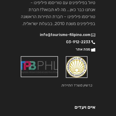
טיול בפיליפינים עם טוריסמו פיליפינו -
אנחנו כבר כאן... מה לא תבואו?! חברת
טוריסמו פיליפינו – חברת התיירות הראשונה
בפיליפינים משנת 2010, בבעלות ישראלית.
info@tourismo-filipino.com
03-912-2233
מפת אתר
ברשיון משרד התיירות
איים ויעדים