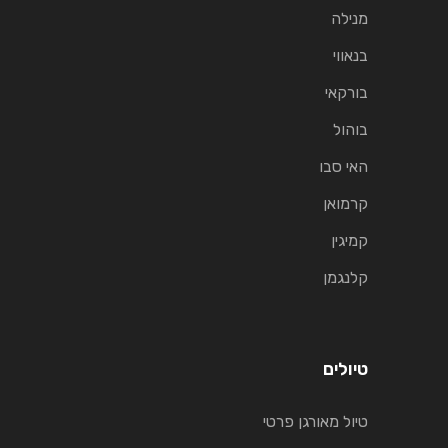
מנילה
בנאווי
בורקאי
בוהול
האי סבו
קרמואן
קמיגין
קלנגמן
טיולים
טיול מאורגן פרטי