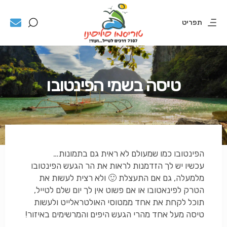
תפריט
טיסה בשמי הפינטובו
הפינטובו כמו שמעולם לא ראית גם בתמונות…
עכשיו יש לך הזדמנות לראות את הר הגעש הפינטובו
מלמעלה, גם אם התעצלת 🙂 ולא רצית לעשות את
הטרק לפינאטובו או אם פשוט אין לך יום שלם לטייל,
תוכל לקחת את אחד ממטוסי האולטראלייט ולעשות
טיסה מעל אחד מהרי הגעש היפים והמרשימים באיזור!