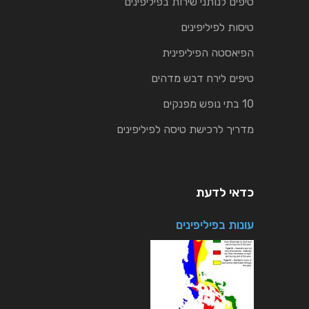
טיפים לנותני שירות בפיליפינים
טיסות לפיליפינים
הפיאסטה הפיליפינית
טיפים לירח דבש מדהים
10 בתי נופש מפנקים
מדריך לרכישת טיסה לפיליפינים
כדאי לדעת
עונות בפיליפינים