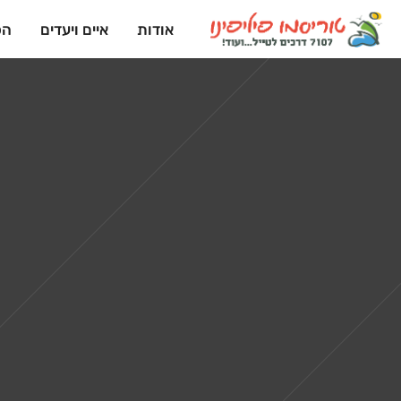
אודות
איים ויעדים
הפ