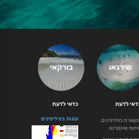
שירגאו
בורקאי
דאי לדעת
כדאי לדעת
עונות בפיליפינים
קשורת בפיליפינים,
יחות ואינטרנט