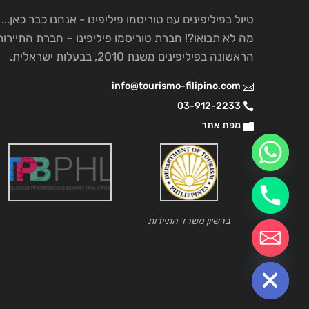
טיול בפיליפינים עם טוריסמו פיליפינו - אנחנו כבר כאן...
מה לא תבואו?! חברת טוריסמו פיליפינו – חברת התיירות
הראשונה בפיליפינים משנת 2010, בבעלות ישראלית.
info@tourismo-filipino.com
03-912-2233
מפת אתר
ברשיון משרד התיירות
chaty
Hide