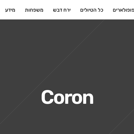
ופולארים
כל הטיולים
ירח דבש
משפחות
מידע
Coron