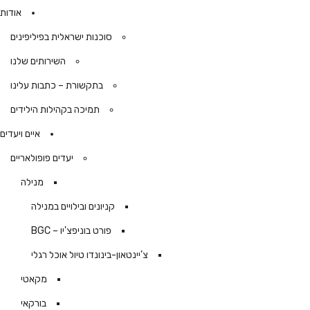
אודות
סוכנות ישראלית בפיליפינים
השירותים שלנו
בתקשורת – כתבות עלינו
תמיכה בקהילות הילידים
איים ויעדים
יעדים פופולאריים
מנילה
קניונים ובילויים במנילה
פורט בוניפצ'יו – BGC
צ’יינטאון-בינונדו טיול אוכל רגלי
מקאטי
בורקאי