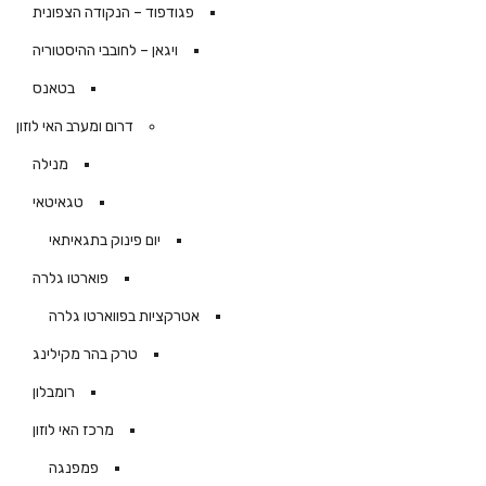
פגודפוד – הנקודה הצפונית
ויגאן – לחובבי ההיסטוריה
בטאנס
דרום ומערב האי לוזון
מנילה
טגאיטאי
יום פינוק בתגאיתאי
פוארטו גלרה
אטרקציות בפווארטו גלרה
טרק בהר מקילינג
רומבלון
מרכז האי לוזון
פמפנגה