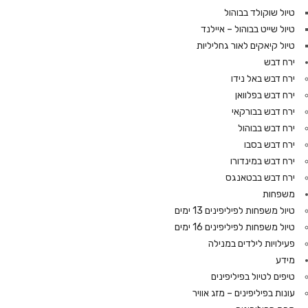
טיול שוקולד בבוהול
טיול שייט בבוהול – איילנד
טיול קיאקים לאור גחליליות
ירח דבש
ירח דבש באל נידו
ירח דבש בפלוואן
ירח דבש בבורקאי
ירח דבש בבוהול
ירח דבש בסבו
ירח דבש במינדורו
ירח דבש בבטאנגס
משפחות
טיול משפחות לפיליפינים 13 ימים
טיול משפחות לפיליפינים 16 ימים
פעילויות לילדים במנילה
מידע
טיפים לטיול בפיליפינים
עונות בפיליפינים – מזג אוויר