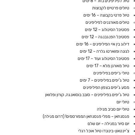
טיול לפיליפינים בזול – 8 ימים
טיולים פרטיים לקבוצות
טיול פרטי בקבוצה – 16 ימים
טיולים מאורגנים לפיליפינים
פסטיבל הסינולוג – 12 ימים
פסטיבל הפנגבנגה – 12 ימים
דילוג בין איי הפיליפינים – 16 ימים
לגונה ופווארטו גלרה – 12 ימים
פסטיבל הסינולוג ועוד – 17 ימים
טיול מאורגן מלא – 17 ימים
טיולי ג׳יפים בפיליפינים
טיול ג'יפים בפיליפינים – 7 ימים
מסע ג’יפים בצפון הפיליפינים
טיול ג'יפים בפיליפינים – סובב בוסואנגה, קורון ופלוואן
טיולי יום
טיולי יום סביב מנילה
פגסנחאן – מפלי פגסנחאן המפורסמים! (דרום מנילה)
יום סיור במנילה – יום שלם
צ’יינטאון-בינונדו טיול אוכל רגלי