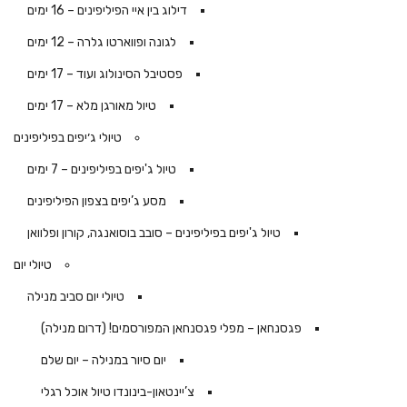
דילוג בין איי הפיליפינים – 16 ימים
לגונה ופווארטו גלרה – 12 ימים
פסטיבל הסינולוג ועוד – 17 ימים
טיול מאורגן מלא – 17 ימים
טיולי ג׳יפים בפיליפינים
טיול ג'יפים בפיליפינים – 7 ימים
מסע ג’יפים בצפון הפיליפינים
טיול ג'יפים בפיליפינים – סובב בוסואנגה, קורון ופלוואן
טיולי יום
טיולי יום סביב מנילה
פגסנחאן – מפלי פגסנחאן המפורסמים! (דרום מנילה)
יום סיור במנילה – יום שלם
צ’יינטאון-בינונדו טיול אוכל רגלי