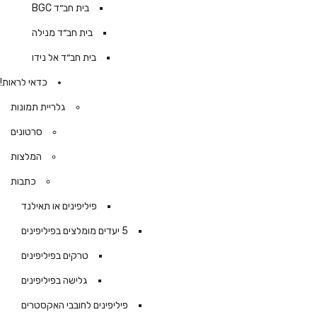
בית חב״ד BGC
בית חב״ד מנילה
בית חב״ד אל נידו
כדאי לראות!
גלריית תמונות
סרטונים
המלצות
כתבות
פיליפינים או תאילנד
5 יעדים מומלצים בפיליפינים
טרקים בפיליפינים
גלישה בפיליפינים
פיליפינים לחובבי האקסטרים