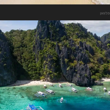
פלוואן