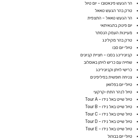
הר הגעש פינאטובו – יום טיול
טרק בהר הגעש טאאל
הר הגעש טאאל – התצפית
יום פינוק בתגאיתאי
מעיינות העמק הנסתר
טרק בהר מקילינג
טיולי יום סבו
קניונירינג בסבו – חציית קניונים
שחייה עם כריש לויתן באוסלוב
כרישי לויתן וקניונירינג
צניחה חופשית בפיליפינים
טיולי יום בפלוואן
טיול לנהר התת-קרקעי
טיול שייט באל נידו – Tour A
טיול שייט באל נידו – Tour B
טיול שייט באל נידו – Tour C
טיול שייט באל נידו – Tour D
טיול שייט באל נידו – Tour E
טיולי יום בבוהול