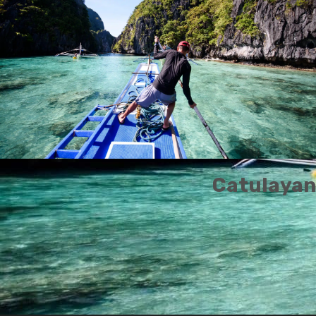
Catulayan