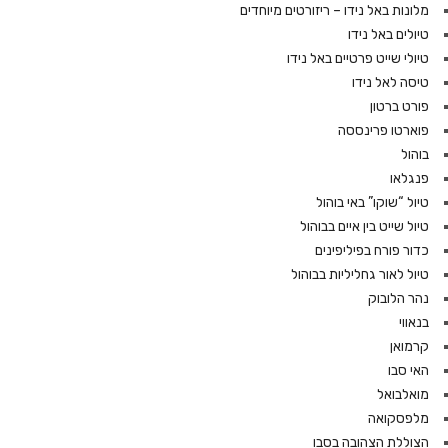
מלונות באל נידו – ריזורטים מיוחדים
טיולים באל נידו
טיולי שייט פרטיים באל נידו
טיסה לאל נידו
פורט ברטון
פוארטו פרינססה
בוהול
פנגלאו
טיול “שוקו” באי בוהול
טיול שייט בין איים בבוהול
כדור פורח בפיליפינים
טיול לאור גחליליות בבוהול
נהר הלובוק
בנאווי
קרמואן
האי סבו
מואלבואל
מלפסקואה
הצוללת הצהובה בסבו