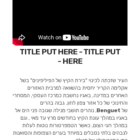
TITLE PUT HERE - TITLE PUT
HERE -
העיר שזכתה לכינוי "בירת הקיץ של הפיליפינים" בשל
אקלימה הקריר יחסית בהשוואה למרבית האזורים
האחרים במדינה, באגיו נחשבת כמרכז העסקי, המסחרי
והחינוכי של כל אזור צפון לוזון. גבוה בהרים
של
Benguet
, נוהרים תושבי מנילה שגובה פני הים אל
באגיו במהלך עונת הקיץ בחודשים מרץ עד מאי , וגם
במהלך חגי הצום, כאשר הטמפרטורות נוטות לעלות
לגבהים בלתי נסבלים במיוחד בערים הצפופות והסואנות