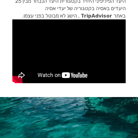
היעד הפיליפיני היחיד בקטגורית היעד הנבחר מבין 25
היעדים באסיה בקטגוריה של יעדי אסיה
באתר
TripAdvisor
, הישג לא מבוטל בפני עצמו.