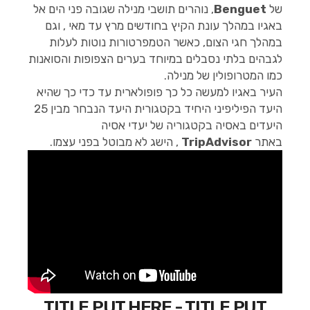
של
Benguet
, נוהרים תושבי מנילה שגובה פני הים אל
באגיו במהלך עונת הקיץ בחודשים מרץ עד מאי , וגם
במהלך חגי הצום, כאשר הטמפרטורות נוטות לעלות
לגבהים בלתי נסבלים במיוחד בערים הצפופות והסואנות
כמו המטרופולין של מנילה.
העיר באגיו למעשה כל כך פופולארית עד כדי כך שהיא
היעד הפיליפיני היחיד בקטגורית היעד הנבחר מבין 25
היעדים באסיה בקטגוריה של יעדי אסיה
באתר
TripAdvisor
, הישג לא מבוטל בפני עצמו.
TITLE PUT HERE - TITLE PUT