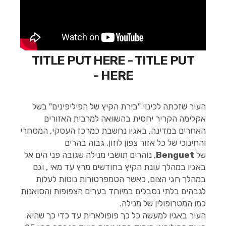
TITLE PUT HERE - TITLE PUT
HERE -
העיר שזכתה לכינוי "בירת הקיץ של הפיליפינים" בשל
אקלימה הקריר יחסית בהשוואה למרבית האזורים
האחרים במדינה, באגיו נחשבת כמרכז העסקי, המסחרי
והחינוכי של כל אזור צפון לוזון. גבוה בהרים
של
Benguet
, נוהרים תושבי מנילה שגובה פני הים אל
באגיו במהלך עונת הקיץ בחודשים מרץ עד מאי , וגם
במהלך חגי הצום, כאשר הטמפרטורות נוטות לעלות
לגבהים בלתי נסבלים במיוחד בערים הצפופות והסואנות
כמו המטרופולין של מנילה.
העיר באגיו למעשה כל כך פופולארית עד כדי כך שהיא