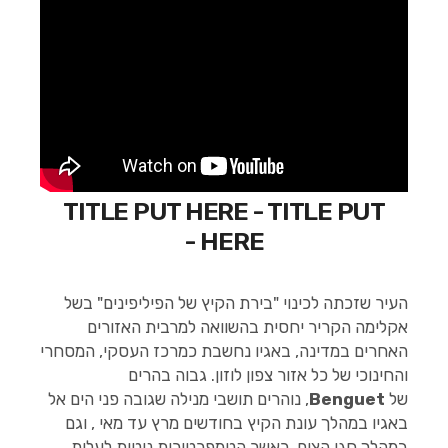
TITLE PUT HERE - TITLE PUT
HERE -
העיר שזכתה לכינוי "בירת הקיץ של הפיליפינים" בשל
אקלימה הקריר יחסית בהשוואה למרבית האזורים
האחרים במדינה, באגיו נחשבת כמרכז העסקי, המסחרי
והחינוכי של כל אזור צפון לוזון. גבוה בהרים
של
Benguet
, נוהרים תושבי מנילה שגובה פני הים אל
באגיו במהלך עונת הקיץ בחודשים מרץ עד מאי , וגם
במהלך חגי הצום, כאשר הטמפרטורות נוטות לעלות