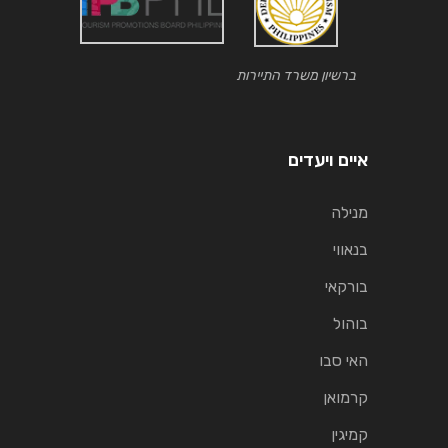
ברשיון משרד התיירות
איים ויעדים
מנילה
בנאווי
בורקאי
בוהול
האי סבו
קרמואן
קמיגין