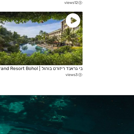
views
12
בי גראנד ריזורט בוהול | Be Grand Resort Bohol
views
3