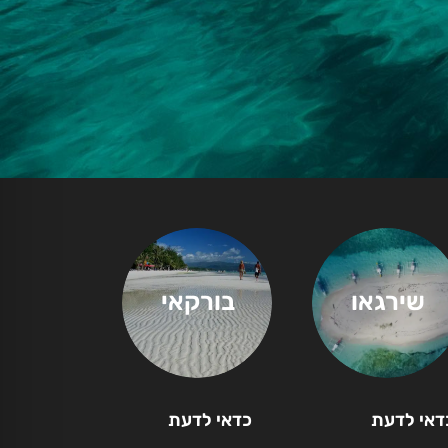
שירגאו
בורקאי
דאי לדעת
כדאי לדעת