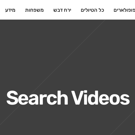
ופולארים
כל הטיולים
ירח דבש
משפחות
מידע
Search Videos