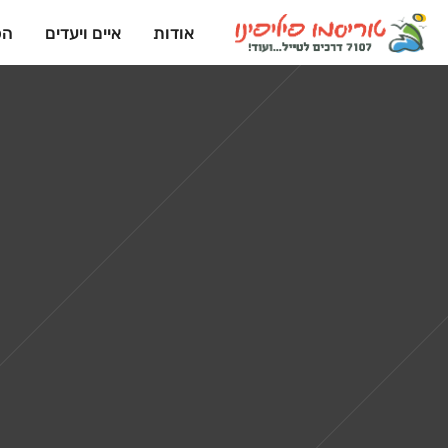
אודות
איים ויעדים
הפ