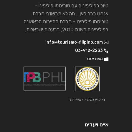
טיול בפיליפינים עם טוריסמו פיליפינו -
אנחנו כבר כאן... מה לא תבואו?! חברת
טוריסמו פיליפינו – חברת התיירות הראשונה
בפיליפינים משנת 2010, בבעלות ישראלית.
info@tourismo-filipino.com
03-912-2233
מפת אתר
ברשיון משרד התיירות
איים ויעדים