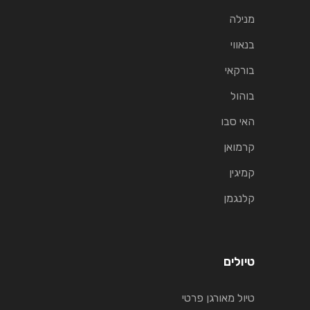
מנילה
בנאווי
בורקאי
בוהול
האי סבו
קרמואן
קמיגין
קלנגמן
טיולים
טיול מאורגן פרטי