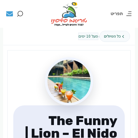
תפריט
›
כל הטיולים
מעל 10 ימים
The Funny
Lion – El Nido |