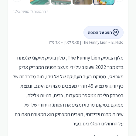
* התמונות להמחשה בלבד
הצג על המפה
The Funny Lion – El Nido | פאני לאיון – אל נידו
מלון הבוטיק The Funny Lion, מלון בוטיק אייקוני שנפתח
בדצמבר 2022 שעוצב על ידי מעצב הפנים המבריק אריק
פאראס, ממוקם בעיר העתיקה של אל נידו, נווה מדבר זה של
כיף וריגוש מציע 49 חדרי מעצבים מצוידים היטב. ונמצא
במרחק הליכה ממספר מסעדות, ברים, חנויות צלילה,
ממוקם במיקום מרכזי ומציע את המותג הייחודי שלו של
שירות מהנה וידידותי, האריה המצחיק הוא המאורה האהובה
על החתולים המגניבים בעיר.