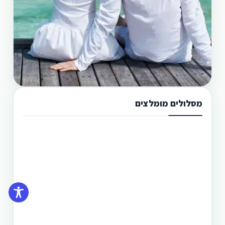
מסלולים מומלצים
תכנון טיול בפיליפינים 13 ימים
טיול בפיליפינים מההרים לאיים היא הדרך הטובה
היותר לגלות את המדינה היפהפיה הזו. היכן שתוכל
לראות את הצפון הרחוק של הפיליפינים, את מרכזה
וגם את הדרום. חבילה זו היא רק אחת מעשרות טיולים
שטוריסמו פיליפינו מפעילה בפיליפינים.
תכנון טיול בפיליפינים 14 ימים
טיול בפיליפינים - 14 ימים ו-13 לילות - מפלי פגסנחאן,