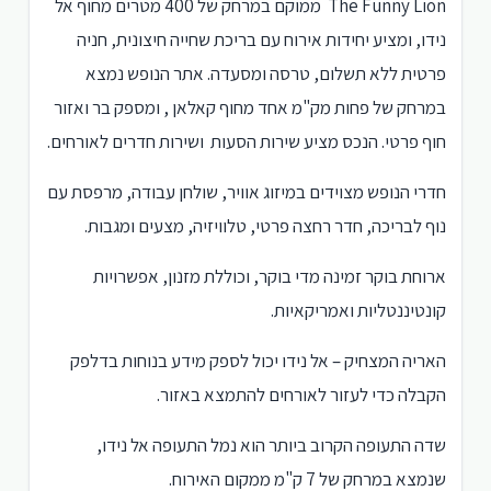
The Funny Lion ממוקם במרחק של 400 מטרים מחוף אל
נידו, ומציע יחידות אירוח עם בריכת שחייה חיצונית, חניה
פרטית ללא תשלום, טרסה ומסעדה. אתר הנופש נמצא
במרחק של פחות מק"מ אחד מחוף קאלאן , ומספק בר ואזור
חוף פרטי. הנכס מציע שירות הסעות ושירות חדרים לאורחים.
חדרי הנופש מצוידים במיזוג אוויר, שולחן עבודה, מרפסת עם
נוף לבריכה, חדר רחצה פרטי, טלוויזיה, מצעים ומגבות.
ארוחת בוקר זמינה מדי בוקר, וכוללת מזנון, אפשרויות
קונטיננטליות ואמריקאיות.
האריה המצחיק – אל נידו יכול לספק מידע בנוחות בדלפק
הקבלה כדי לעזור לאורחים להתמצא באזור.
שדה התעופה הקרוב ביותר הוא נמל התעופה אל נידו,
שנמצא במרחק של 7 ק"מ ממקום האירוח.