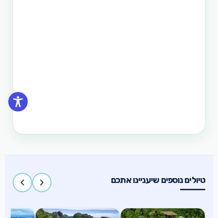
לראות את הצפון הרחוק של הפיליפינים, את מרכזה
וגם את הדרום. חבילה זו היא רק אחת מעשרות טיולים
שטוריסמו פיליפינו מפעילה בפיליפינים.
תכנון טיול בפיליפינים 14 ימים
טיול בפיליפינים - 14 ימים ו-13 לילות - מפלי פגסנחאן,
אל-נידו, בורקאי המלצת מסלול
תכנון טיול בפיליפינים 15 ימים
טיול בפיליפינים הכולל את האתרים המפורסמים
והפופולאריים של מדינת האיים הקסומה. טיול העובר
במספר פרובינציות ואתרים מיוחדים וכולל את ״הפלא
השביעי של הטבע״ והאתר המכונה ״הפלא השמיני של
העולם״
טיולים נוספים שיעניינו אתכם