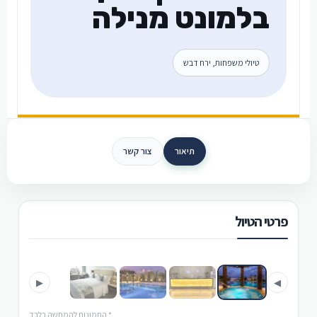
בלמונט מנילה
טיולי משפחות, ירח דבש
תיאור
צור קשר
פרטי הטיול
›
‹
▶
◀
* התמונות להמחשה בלבד