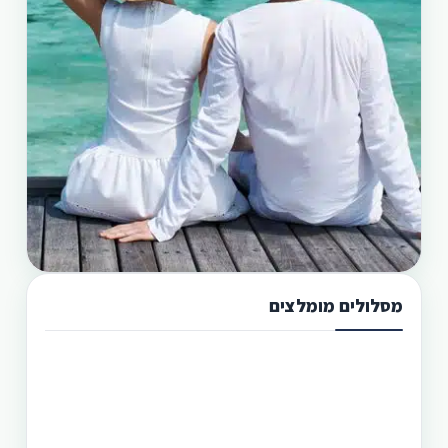
מסלולים מומלצים
תכנון טיול בפיליפינים 13 ימים
טיול בפיליפינים מההרים לאיים היא הדרך הטובה
היותר לגלות את המדינה היפהפיה הזו. היכן שתוכל