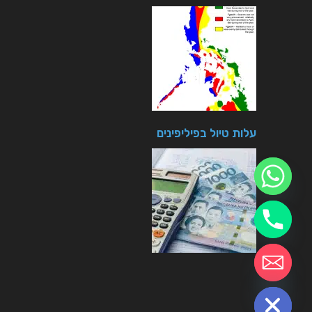
עלות טיול בפיליפינים
חזרה לטיולים
chaty
Hide