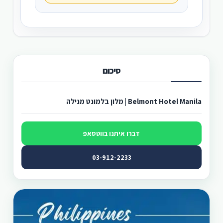
סיכום
Belmont Hotel Manila | מלון בלמונט מנילה
דברו איתנו בווטסאפ
03-912-2233