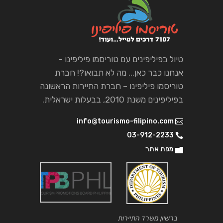
טיול בפיליפינים עם טוריסמו פיליפינו -
אנחנו כבר כאן... מה לא תבואו?! חברת
טוריסמו פיליפינו – חברת התיירות הראשונה
בפיליפינים משנת 2010, בבעלות ישראלית.
info@tourismo-filipino.com
03-912-2233
מפת אתר
ברשיון משרד התיירות