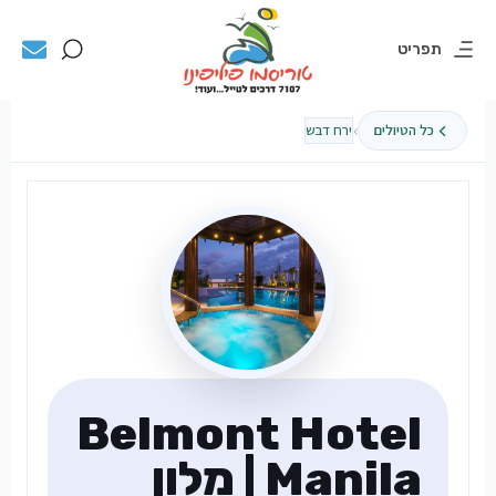
תפריט
›
כל הטיולים
ירח דבש
Belmont Hotel
Manila | מלון