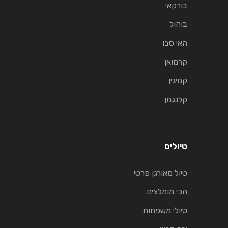
בורקאי
בוהול
האי סבו
קרמואן
קמיגין
קלנגמן
טיולים
טיול מאורגן פרטי
הכי מומלצים
טיולי משפחות