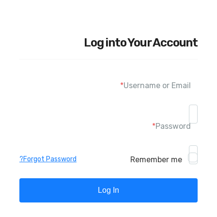
Log into Your Account
*
Username or Email
*
Password
Remember me
Forgot Password?