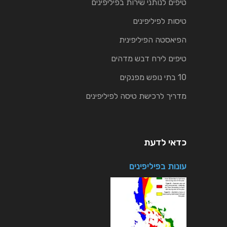
טיפים לנותני שירות בפיליפינים
טיסות לפיליפינים
הפיאסטה הפיליפינית
טיפים לירח דבש מדהים
10 בתי נופש מפנקים
מדריך לרכישת טיסה לפיליפינים
כדאי לדעת
עונות בפיליפינים