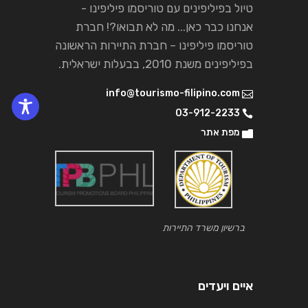
טיול בפיליפינים עם טוריסמו פיליפינו -
אנחנו כבר כאן... מה לא תבואו?! חברת
טוריסמו פיליפינו – חברת התיירות הראשונה
בפיליפינים משנת 2010, בבעלות ישראלית.
info@tourismo-filipino.com
03-912-2233
מפת אתר
ברשיון משרד התיירות
איים ויעדים