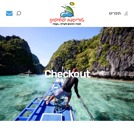
תפריט
Checkout